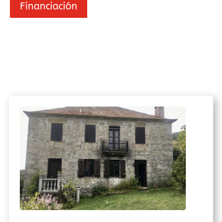
Financiación