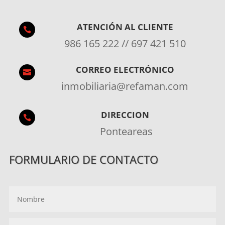
ATENCIÓN AL CLIENTE

986 165 222 // 697 421 510
CORREO ELECTRÓNICO

inmobiliaria@refaman.com
DIRECCION

Ponteareas
FORMULARIO DE CONTACTO