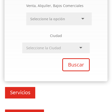
Venta, Alquiler, Bajos Comerciales
Ciudad
Buscar
Servicios