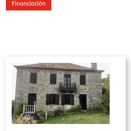
Financiación