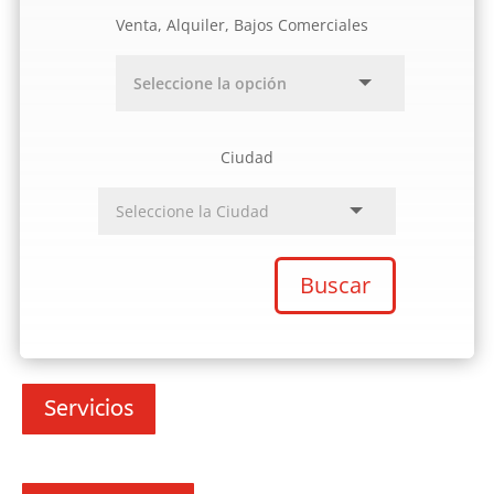
Venta, Alquiler, Bajos Comerciales
Ciudad
Buscar
Servicios