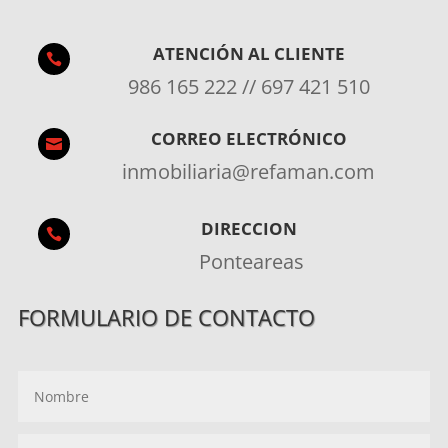
ATENCIÓN AL CLIENTE

986 165 222 // 697 421 510
CORREO ELECTRÓNICO

inmobiliaria@refaman.com
DIRECCION

Ponteareas
FORMULARIO DE CONTACTO