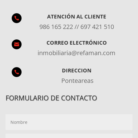
ATENCIÓN AL CLIENTE

986 165 222 // 697 421 510
CORREO ELECTRÓNICO

inmobiliaria@refaman.com
DIRECCION

Ponteareas
FORMULARIO DE CONTACTO