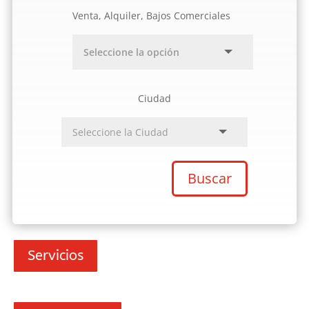
Venta, Alquiler, Bajos Comerciales
Ciudad
Buscar
Servicios