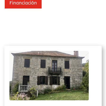
Financiación