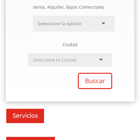
Venta, Alquiler, Bajos Comerciales
Ciudad
Buscar
Servicios