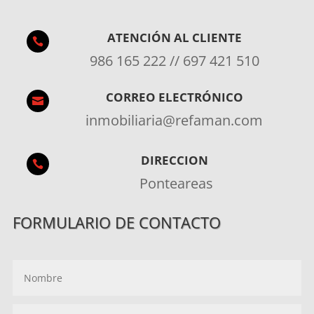
ATENCIÓN AL CLIENTE

986 165 222 // 697 421 510
CORREO ELECTRÓNICO

inmobiliaria@refaman.com
DIRECCION

Ponteareas
FORMULARIO DE CONTACTO