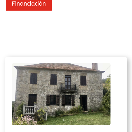
Financiación