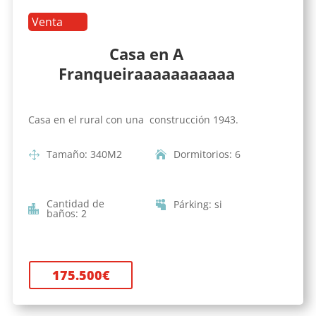
Venta
Casa en A
Franqueiraaaaaaaaaaa
Casa en el rural con una construcción 1943.
Tamaño
:
340
M2
Dormitorios
:
6
Cantidad de
Párking
:
si
baños
:
2
175.500
€