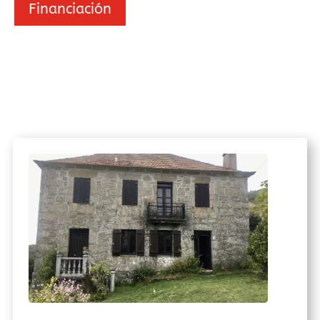
Financiación