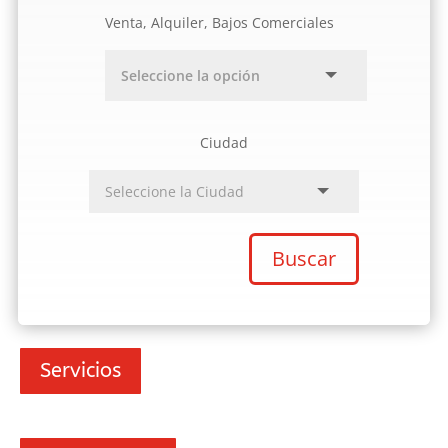
Venta, Alquiler, Bajos Comerciales
Ciudad
Buscar
Servicios