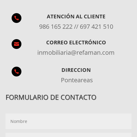
ATENCIÓN AL CLIENTE

986 165 222 // 697 421 510
CORREO ELECTRÓNICO

inmobiliaria@refaman.com
DIRECCION

Ponteareas
FORMULARIO DE CONTACTO