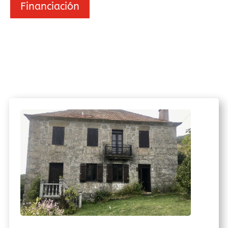
Financiación