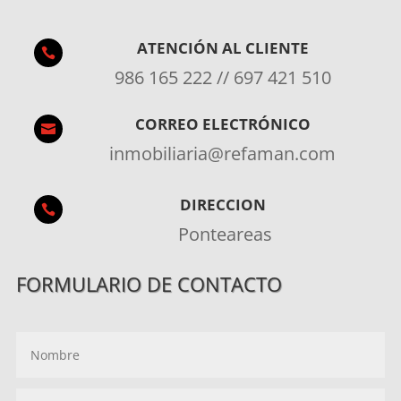
ATENCIÓN AL CLIENTE

986 165 222 // 697 421 510
CORREO ELECTRÓNICO

inmobiliaria@refaman.com
DIRECCION

Ponteareas
FORMULARIO DE CONTACTO