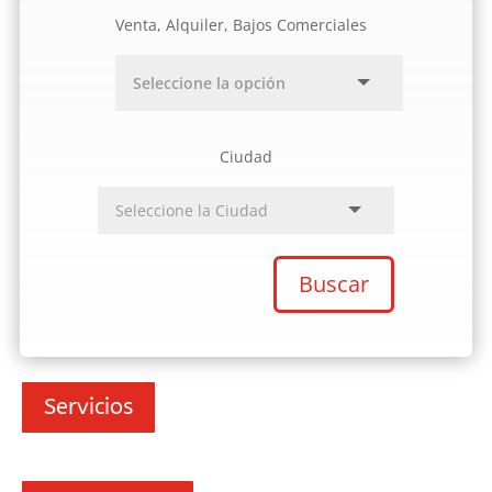
Venta, Alquiler, Bajos Comerciales
Ciudad
Buscar
Servicios