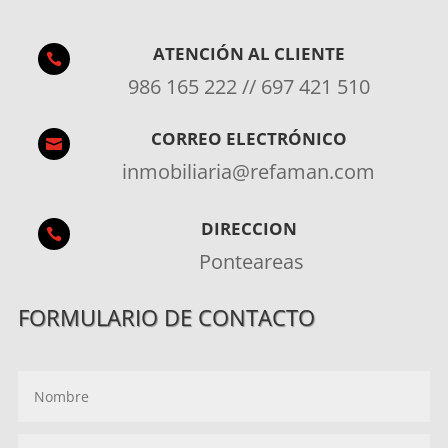
ATENCIÓN AL CLIENTE

986 165 222 // 697 421 510
CORREO ELECTRÓNICO

inmobiliaria@refaman.com
DIRECCION

Ponteareas
FORMULARIO DE CONTACTO