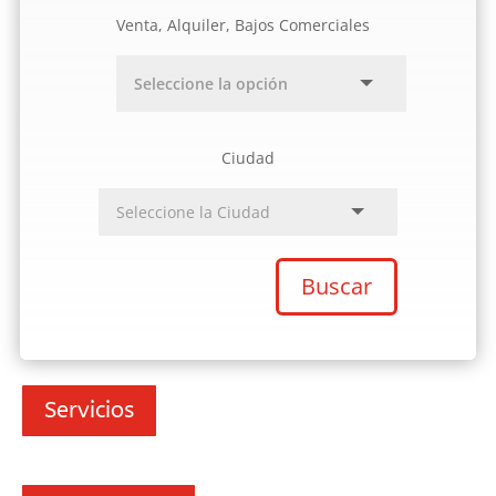
Venta, Alquiler, Bajos Comerciales
Ciudad
Buscar
Servicios