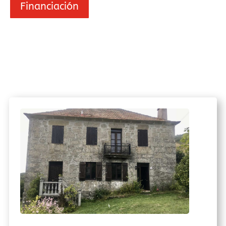
Financiación