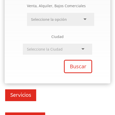
Venta, Alquiler, Bajos Comerciales
Ciudad
Buscar
Servicios