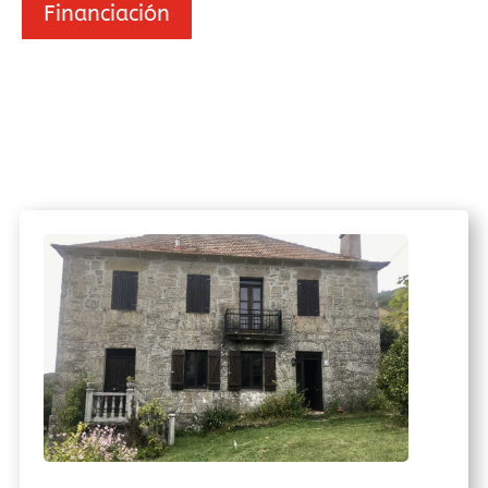
Financiación