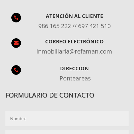
ATENCIÓN AL CLIENTE

986 165 222 // 697 421 510
CORREO ELECTRÓNICO

inmobiliaria@refaman.com
DIRECCION

Ponteareas
FORMULARIO DE CONTACTO