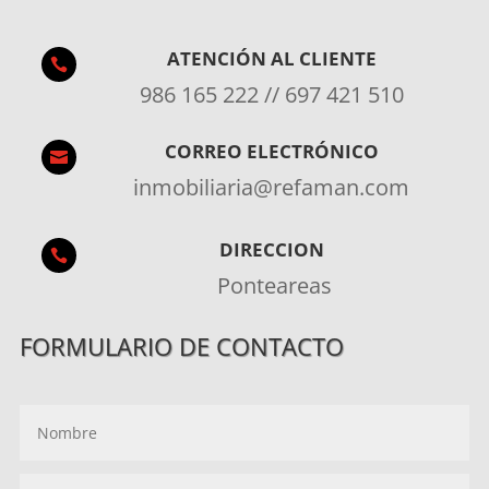
ATENCIÓN AL CLIENTE

986 165 222 // 697 421 510
CORREO ELECTRÓNICO

inmobiliaria@refaman.com
DIRECCION

Ponteareas
FORMULARIO DE CONTACTO