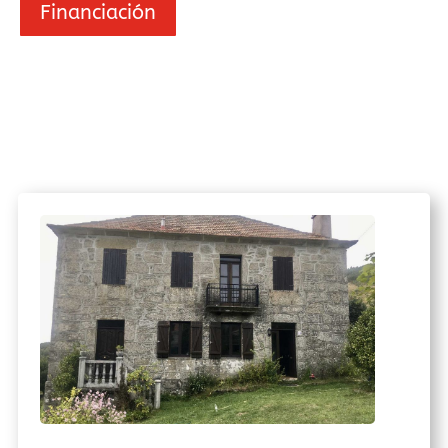
Financiación