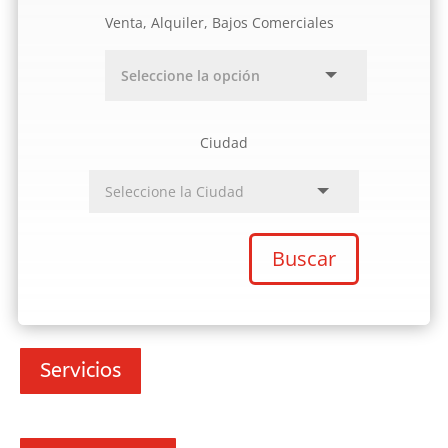
Venta, Alquiler, Bajos Comerciales
Ciudad
Buscar
Servicios