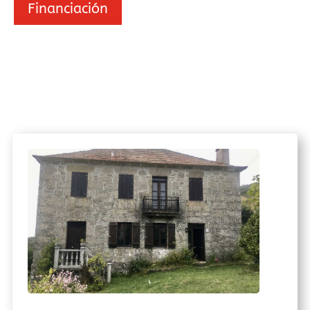
Financiación