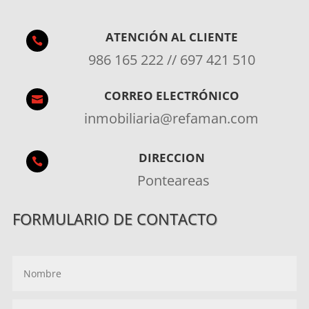
ATENCIÓN AL CLIENTE

986 165 222 // 697 421 510
CORREO ELECTRÓNICO

inmobiliaria@refaman.com
DIRECCION

Ponteareas
FORMULARIO DE CONTACTO