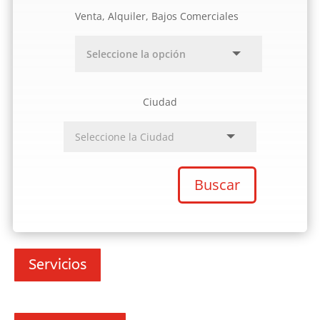
Venta, Alquiler, Bajos Comerciales
Ciudad
Buscar
Servicios