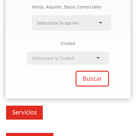
Venta, Alquiler, Bajos Comerciales
Ciudad
Buscar
Servicios