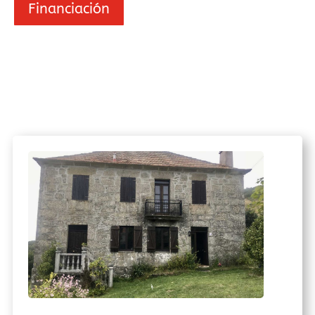
Financiación