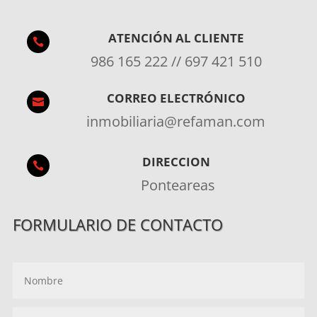
ATENCIÓN AL CLIENTE

986 165 222 // 697 421 510
CORREO ELECTRÓNICO

inmobiliaria@refaman.com
DIRECCION

Ponteareas
FORMULARIO DE CONTACTO