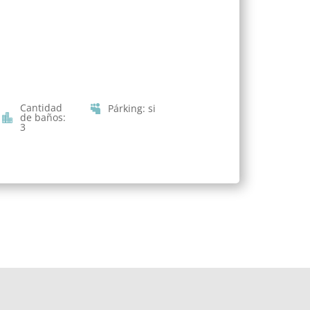
Cantidad
Párking
:
si
de baños
:
3