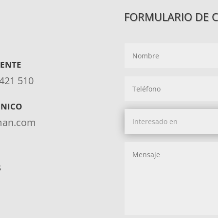
FORMULARIO DE 
IENTE
 421 510
ÓNICO
aman.com
s