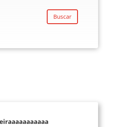
Buscar
ueiraaaaaaaaaaa