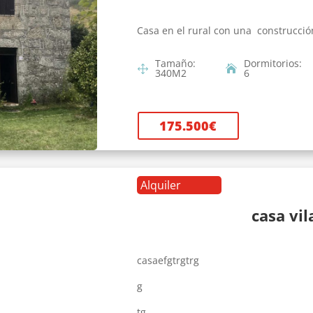
Casa en el rural con una construcció
Tamaño
:
Dormitorios
:
340
M2
6
175.500
€
Alquiler
casa vi
casaefgtrgtrg
g
tg