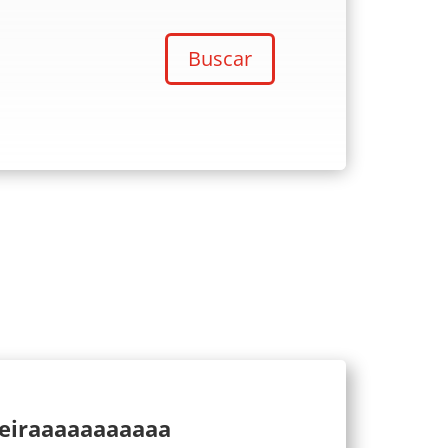
Buscar
ueiraaaaaaaaaaa