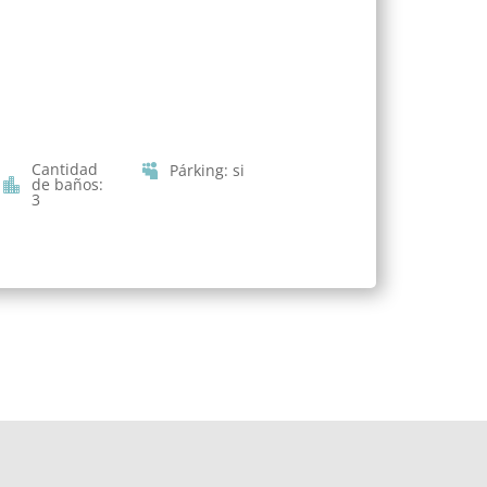
Cantidad
Párking
:
si
de baños
:
3