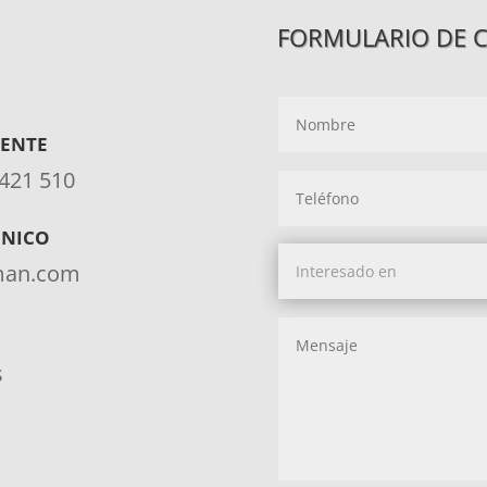
FORMULARIO DE 
IENTE
 421 510
ÓNICO
aman.com
s