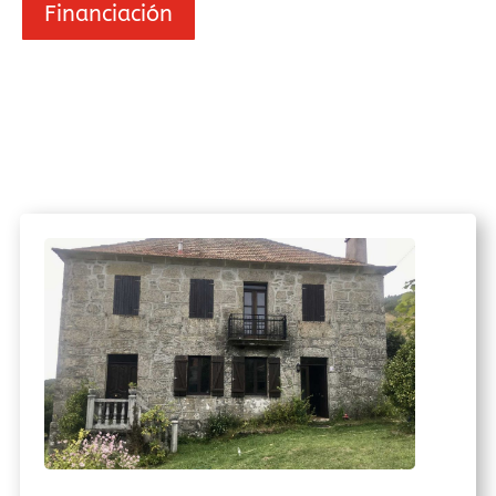
Financiación