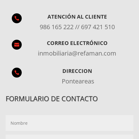
ATENCIÓN AL CLIENTE

986 165 222 // 697 421 510
CORREO ELECTRÓNICO

inmobiliaria@refaman.com
DIRECCION

Ponteareas
FORMULARIO DE CONTACTO