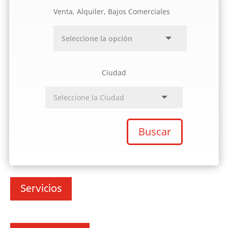
Venta, Alquiler, Bajos Comerciales
Ciudad
Buscar
Servicios