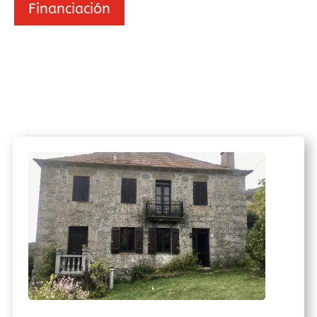
Financiación