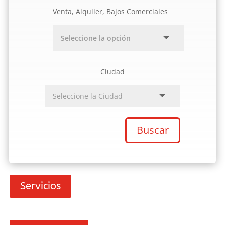
Venta, Alquiler, Bajos Comerciales
Ciudad
Buscar
Servicios