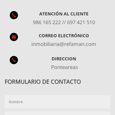
ATENCIÓN AL CLIENTE

986 165 222 // 697 421 510
CORREO ELECTRÓNICO

inmobiliaria@refaman.com
DIRECCION

Ponteareas
FORMULARIO DE CONTACTO