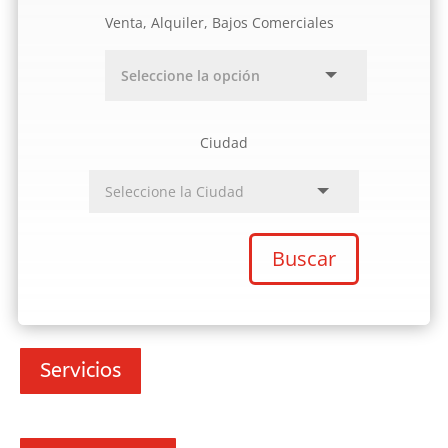
Venta, Alquiler, Bajos Comerciales
Ciudad
Buscar
Servicios