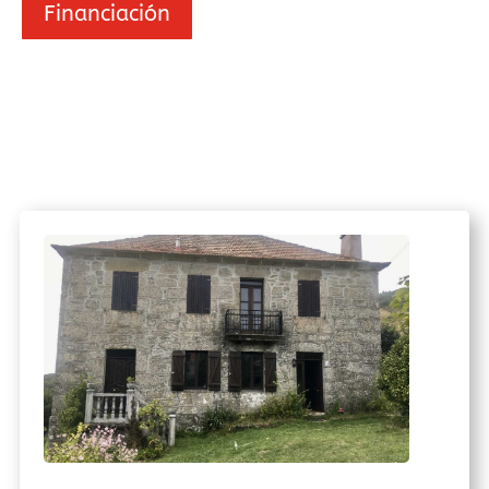
Financiación