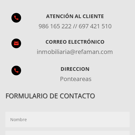
ATENCIÓN AL CLIENTE

986 165 222 // 697 421 510
CORREO ELECTRÓNICO

inmobiliaria@refaman.com
DIRECCION

Ponteareas
FORMULARIO DE CONTACTO