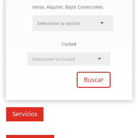
Venta, Alquiler, Bajos Comerciales
Ciudad
Buscar
Servicios