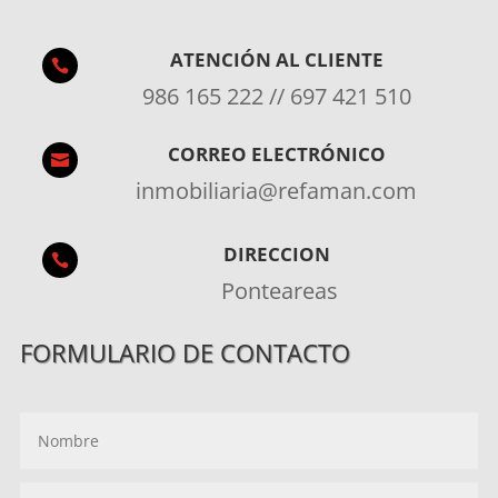
ATENCIÓN AL CLIENTE

986 165 222 // 697 421 510
CORREO ELECTRÓNICO

inmobiliaria@refaman.com
DIRECCION

Ponteareas
FORMULARIO DE CONTACTO