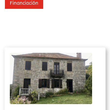
Financiación