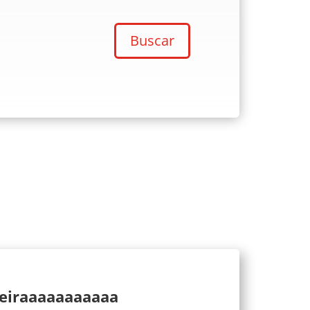
Buscar
ueiraaaaaaaaaaa