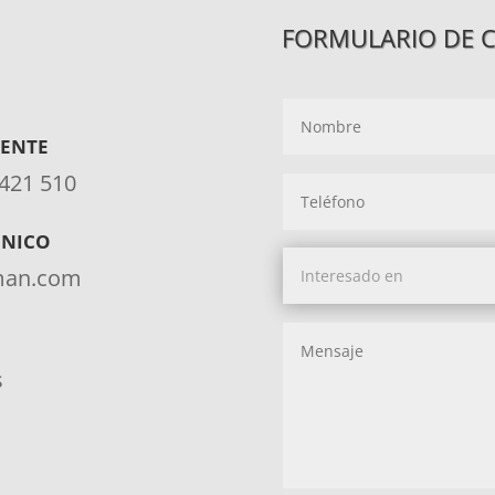
FORMULARIO DE 
IENTE
 421 510
ÓNICO
aman.com
s