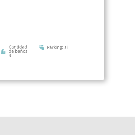
Cantidad
Párking
:
si
de baños
:
3