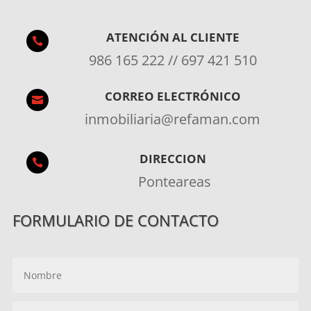
ATENCIÓN AL CLIENTE

986 165 222 // 697 421 510
CORREO ELECTRÓNICO

inmobiliaria@refaman.com
DIRECCION

Ponteareas
FORMULARIO DE CONTACTO