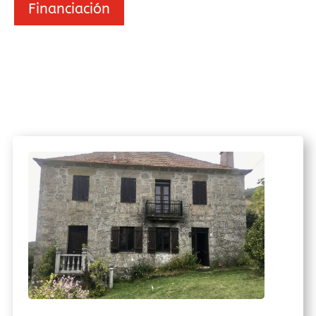
Financiación