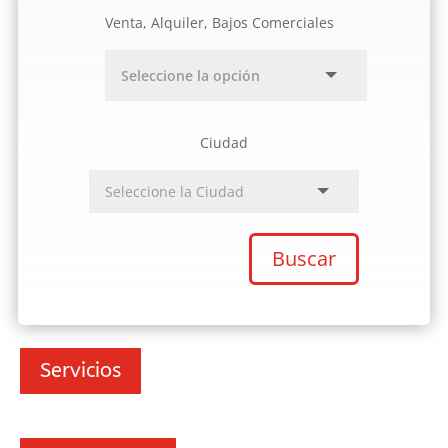
Venta, Alquiler, Bajos Comerciales
Ciudad
Buscar
Servicios