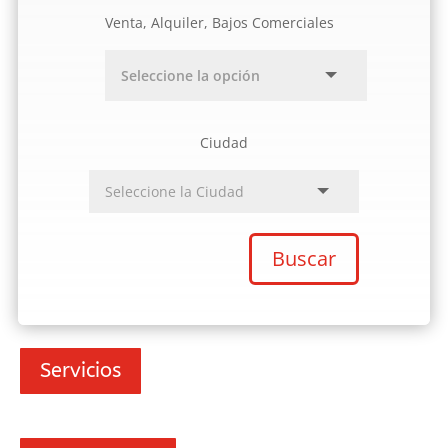
Venta, Alquiler, Bajos Comerciales
Ciudad
Buscar
Servicios