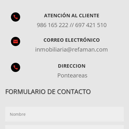
ATENCIÓN AL CLIENTE

986 165 222 // 697 421 510
CORREO ELECTRÓNICO

inmobiliaria@refaman.com
DIRECCION

Ponteareas
FORMULARIO DE CONTACTO