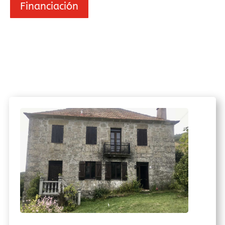
Financiación