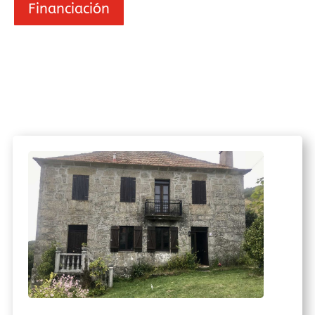
Financiación