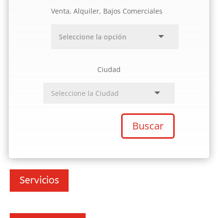
Venta, Alquiler, Bajos Comerciales
Ciudad
Buscar
Servicios