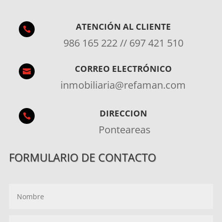
ATENCIÓN AL CLIENTE

986 165 222 // 697 421 510
CORREO ELECTRÓNICO

inmobiliaria@refaman.com
DIRECCION

Ponteareas
FORMULARIO DE CONTACTO