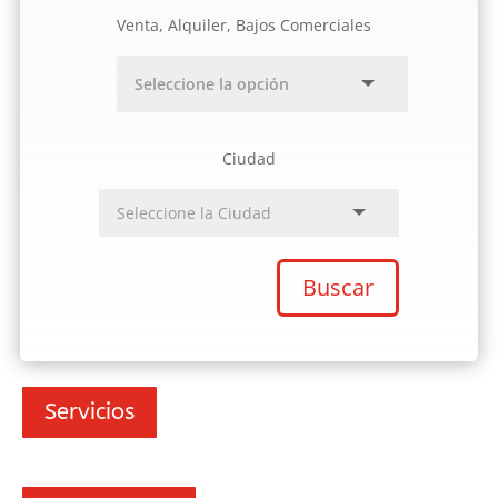
Venta, Alquiler, Bajos Comerciales
Ciudad
Buscar
Servicios