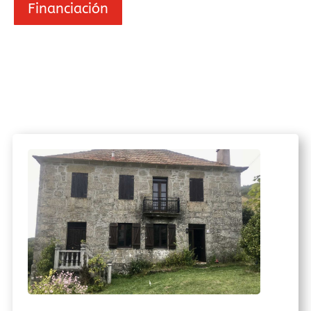
Financiación