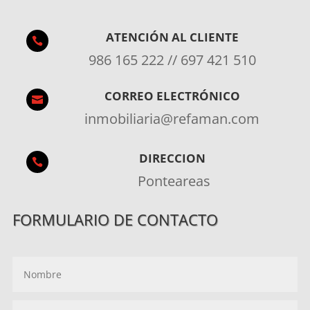
ATENCIÓN AL CLIENTE

986 165 222 // 697 421 510
CORREO ELECTRÓNICO

inmobiliaria@refaman.com
DIRECCION

Ponteareas
FORMULARIO DE CONTACTO