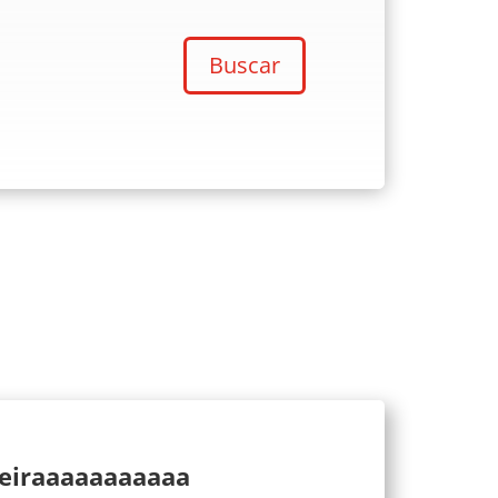
Buscar
ueiraaaaaaaaaaa