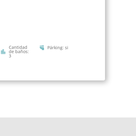
Cantidad
Párking
:
si
de baños
:
3