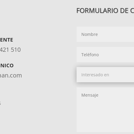
FORMULARIO DE 
IENTE
 421 510
ÓNICO
aman.com
s