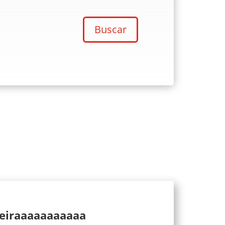
Buscar
ueiraaaaaaaaaaa