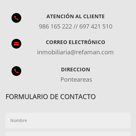
ATENCIÓN AL CLIENTE

986 165 222 // 697 421 510
CORREO ELECTRÓNICO

inmobiliaria@refaman.com
DIRECCION

Ponteareas
FORMULARIO DE CONTACTO