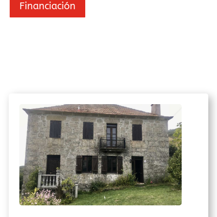
Financiación