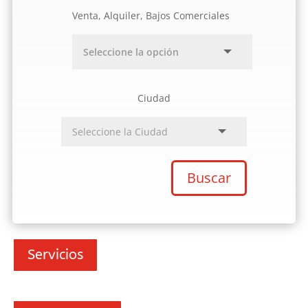
Venta, Alquiler, Bajos Comerciales
Ciudad
Buscar
Servicios