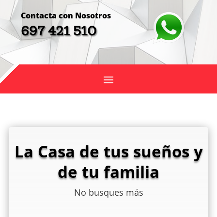
Contacta con Nosotros
697 421 510
La Casa de tus sueños y
de tu familia
No busques más