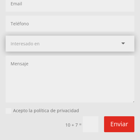
Acepto la política de privacidad
Enviar
=
10 + 7