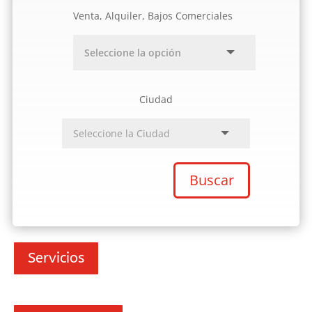
Venta, Alquiler, Bajos Comerciales
Ciudad
Buscar
Servicios