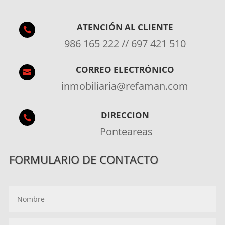
ATENCIÓN AL CLIENTE

986 165 222 // 697 421 510
CORREO ELECTRÓNICO

inmobiliaria@refaman.com
DIRECCION

Ponteareas
FORMULARIO DE CONTACTO