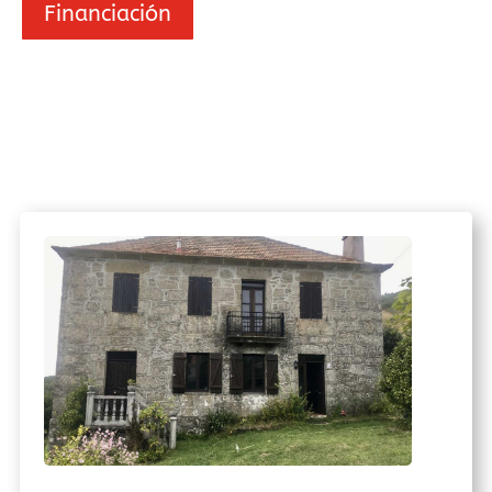
Financiación