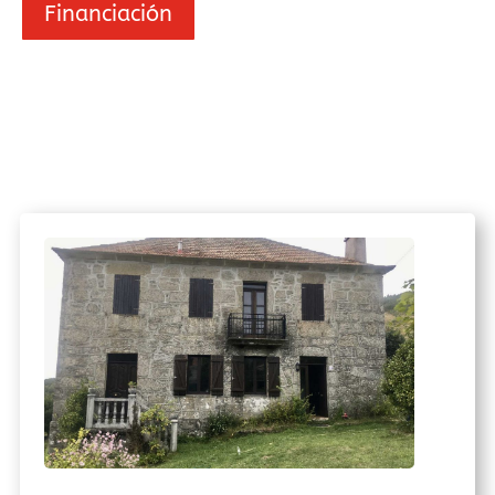
Financiación