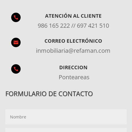
ATENCIÓN AL CLIENTE

986 165 222 // 697 421 510
CORREO ELECTRÓNICO

inmobiliaria@refaman.com
DIRECCION

Ponteareas
FORMULARIO DE CONTACTO