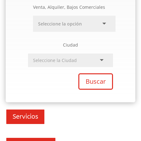
Venta, Alquiler, Bajos Comerciales
Ciudad
Buscar
Servicios