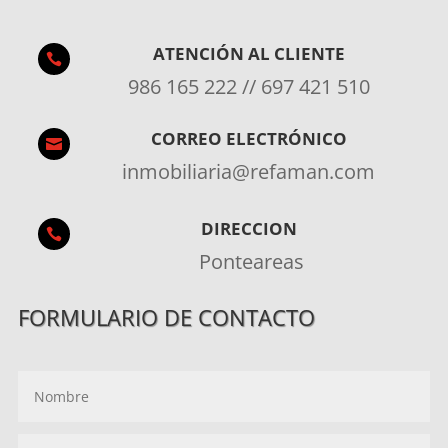
ATENCIÓN AL CLIENTE

986 165 222 // 697 421 510
CORREO ELECTRÓNICO

inmobiliaria@refaman.com
DIRECCION

Ponteareas
FORMULARIO DE CONTACTO