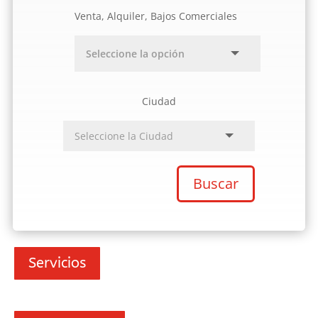
Venta, Alquiler, Bajos Comerciales
Ciudad
Buscar
Servicios