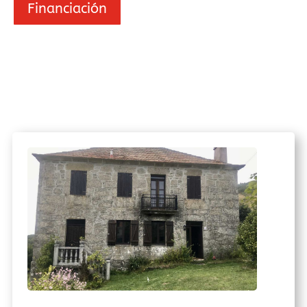
Financiación