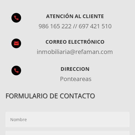
ATENCIÓN AL CLIENTE

986 165 222 // 697 421 510
CORREO ELECTRÓNICO

inmobiliaria@refaman.com
DIRECCION

Ponteareas
FORMULARIO DE CONTACTO