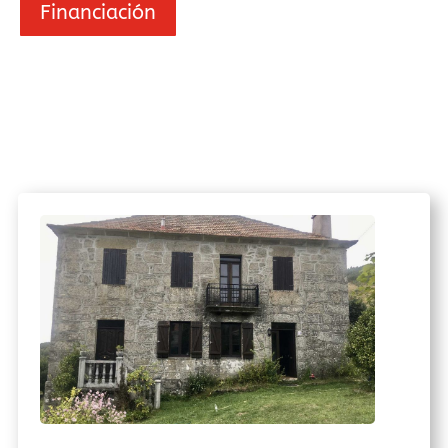
Financiación