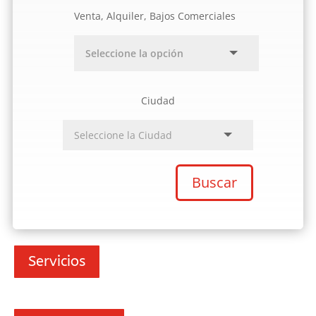
Venta, Alquiler, Bajos Comerciales
Ciudad
Buscar
Servicios