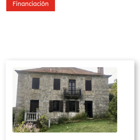
Financiación