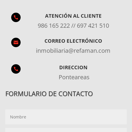
ATENCIÓN AL CLIENTE

986 165 222 // 697 421 510
CORREO ELECTRÓNICO

inmobiliaria@refaman.com
DIRECCION

Ponteareas
FORMULARIO DE CONTACTO