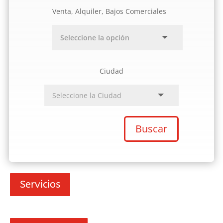
Venta, Alquiler, Bajos Comerciales
Ciudad
Buscar
Servicios