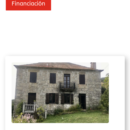
Financiación