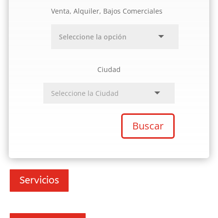
Venta, Alquiler, Bajos Comerciales
Ciudad
Buscar
Servicios