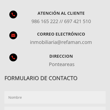
ATENCIÓN AL CLIENTE

986 165 222 // 697 421 510
CORREO ELECTRÓNICO

inmobiliaria@refaman.com
DIRECCION

Ponteareas
FORMULARIO DE CONTACTO