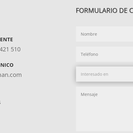
FORMULARIO DE 
IENTE
 421 510
ÓNICO
aman.com
s