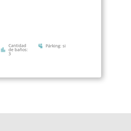
Cantidad
Párking
:
si
de baños
:
3