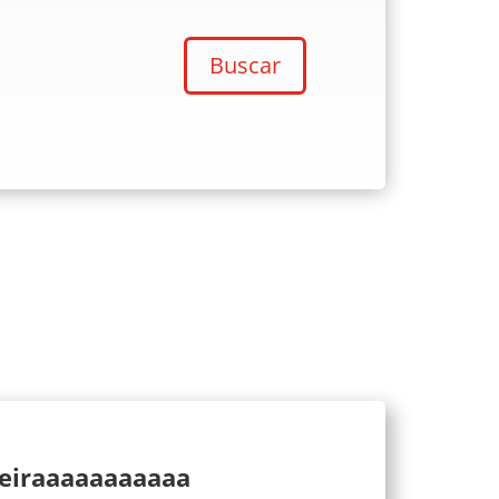
Buscar
ueiraaaaaaaaaaa