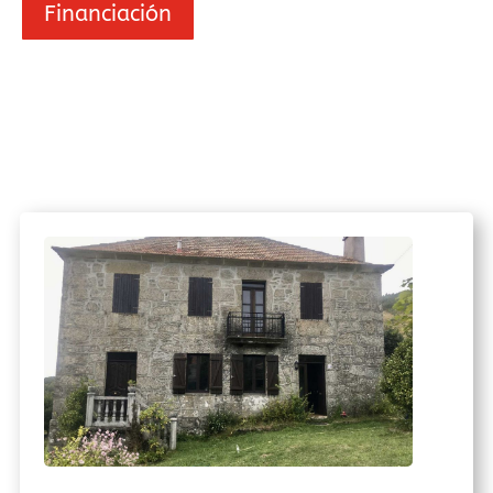
Financiación