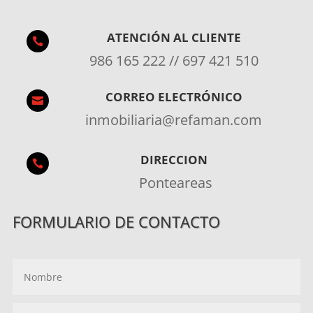
ATENCIÓN AL CLIENTE

986 165 222 // 697 421 510
CORREO ELECTRÓNICO

inmobiliaria@refaman.com
DIRECCION

Ponteareas
FORMULARIO DE CONTACTO