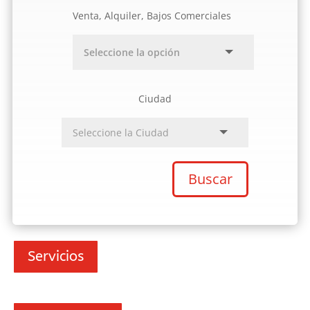
Venta, Alquiler, Bajos Comerciales
Ciudad
Buscar
Servicios