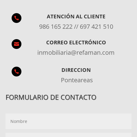
ATENCIÓN AL CLIENTE

986 165 222 // 697 421 510
CORREO ELECTRÓNICO

inmobiliaria@refaman.com
DIRECCION

Ponteareas
FORMULARIO DE CONTACTO