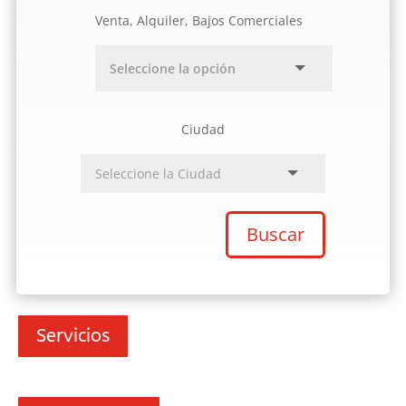
Venta, Alquiler, Bajos Comerciales
Ciudad
Buscar
Servicios