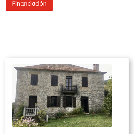
Financiación