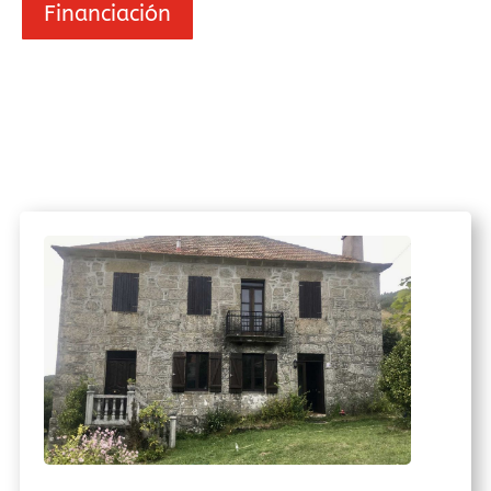
Financiación