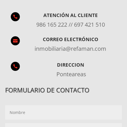
ATENCIÓN AL CLIENTE

986 165 222 // 697 421 510
CORREO ELECTRÓNICO

inmobiliaria@refaman.com
DIRECCION

Ponteareas
FORMULARIO DE CONTACTO