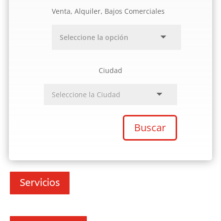
Venta, Alquiler, Bajos Comerciales
Ciudad
Buscar
Servicios