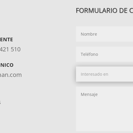
FORMULARIO DE 
IENTE
 421 510
ÓNICO
aman.com
s