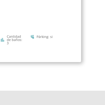
Cantidad
Párking
:
si
de baños
:
3