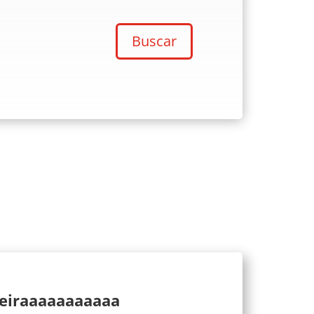
Buscar
ueiraaaaaaaaaaa