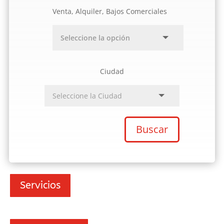
Venta, Alquiler, Bajos Comerciales
Ciudad
Buscar
Servicios