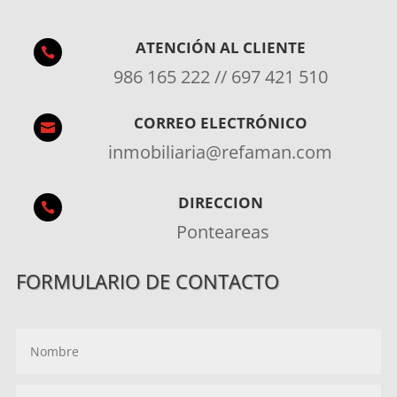
ATENCIÓN AL CLIENTE

986 165 222 // 697 421 510
CORREO ELECTRÓNICO

inmobiliaria@refaman.com
DIRECCION

Ponteareas
FORMULARIO DE CONTACTO