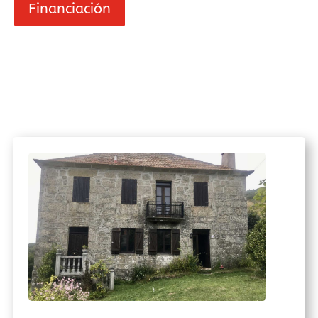
Financiación