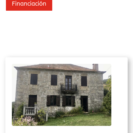
Financiación