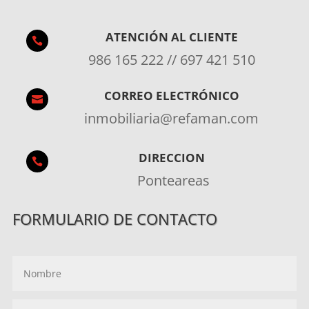
ATENCIÓN AL CLIENTE

986 165 222 // 697 421 510
CORREO ELECTRÓNICO

inmobiliaria@refaman.com
DIRECCION

Ponteareas
FORMULARIO DE CONTACTO