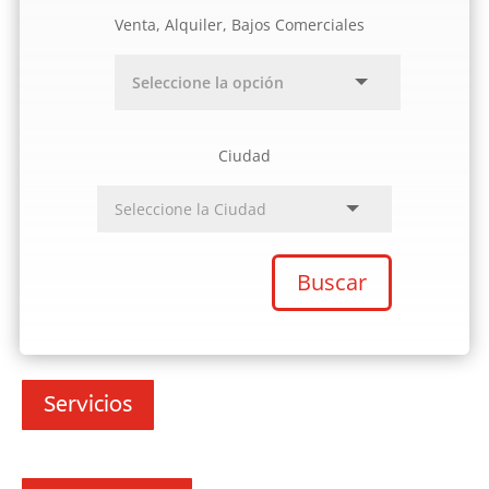
Venta, Alquiler, Bajos Comerciales
Ciudad
Buscar
Servicios