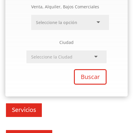
Venta, Alquiler, Bajos Comerciales
Ciudad
Buscar
Servicios