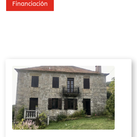
Financiación