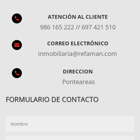
ATENCIÓN AL CLIENTE

986 165 222 // 697 421 510
CORREO ELECTRÓNICO

inmobiliaria@refaman.com
DIRECCION

Ponteareas
FORMULARIO DE CONTACTO