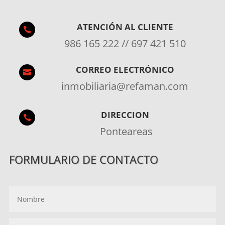
ATENCIÓN AL CLIENTE

986 165 222 // 697 421 510
CORREO ELECTRÓNICO

inmobiliaria@refaman.com
DIRECCION

Ponteareas
FORMULARIO DE CONTACTO