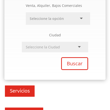
Venta, Alquiler, Bajos Comerciales
Ciudad
Buscar
Servicios