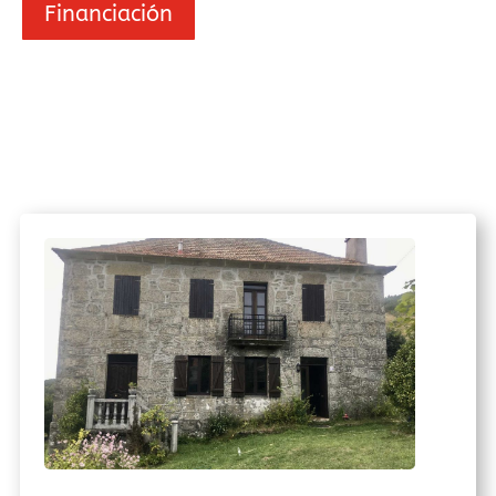
Financiación