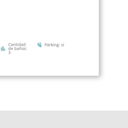
Cantidad
Párking
:
si
de baños
:
3