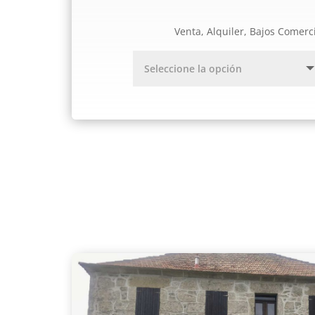
Venta, Alquiler, Bajos Comerc