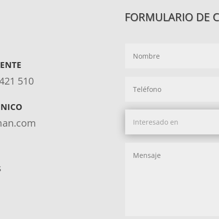
FORMULARIO DE 
IENTE
 421 510
ÓNICO
aman.com
s