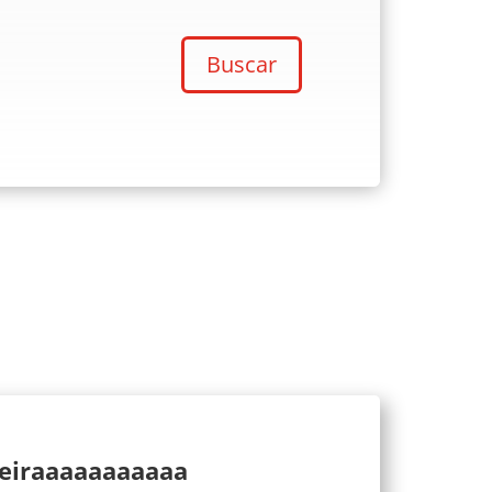
Buscar
ueiraaaaaaaaaaa