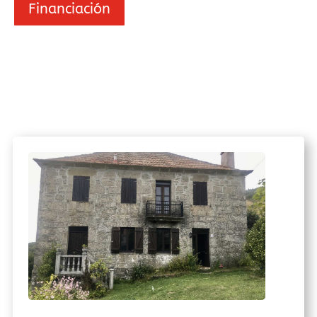
Financiación