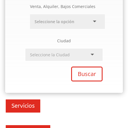
Venta, Alquiler, Bajos Comerciales
Ciudad
Buscar
Servicios