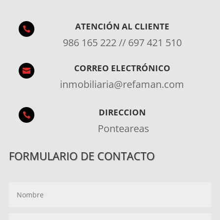
ATENCIÓN AL CLIENTE

986 165 222 // 697 421 510
CORREO ELECTRÓNICO

inmobiliaria@refaman.com
DIRECCION

Ponteareas
FORMULARIO DE CONTACTO