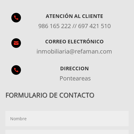
ATENCIÓN AL CLIENTE

986 165 222 // 697 421 510
CORREO ELECTRÓNICO

inmobiliaria@refaman.com
DIRECCION

Ponteareas
FORMULARIO DE CONTACTO