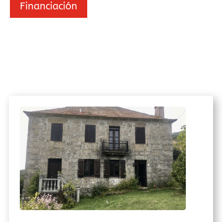
Financiación