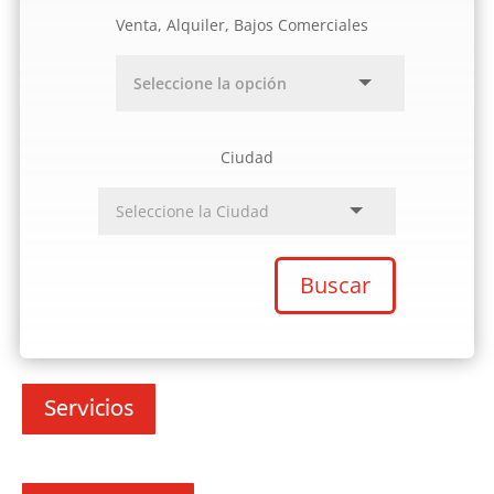
Venta, Alquiler, Bajos Comerciales
Ciudad
Buscar
Servicios