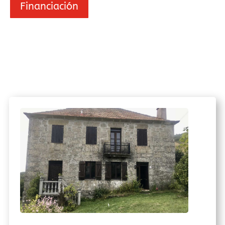
Financiación