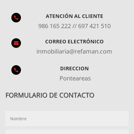
ATENCIÓN AL CLIENTE

986 165 222 // 697 421 510
CORREO ELECTRÓNICO

inmobiliaria@refaman.com
DIRECCION

Ponteareas
FORMULARIO DE CONTACTO