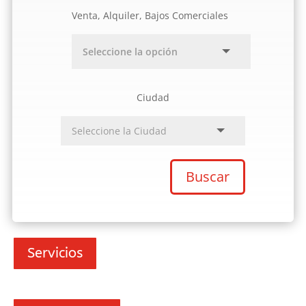
Venta, Alquiler, Bajos Comerciales
Ciudad
Buscar
Servicios