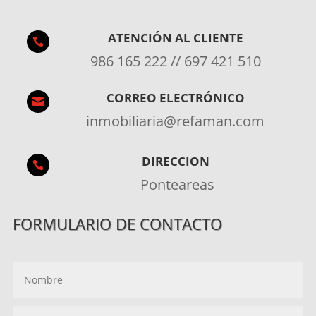
ATENCIÓN AL CLIENTE

986 165 222 // 697 421 510
CORREO ELECTRÓNICO

inmobiliaria@refaman.com
DIRECCION

Ponteareas
FORMULARIO DE CONTACTO