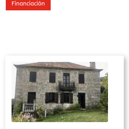
Financiación