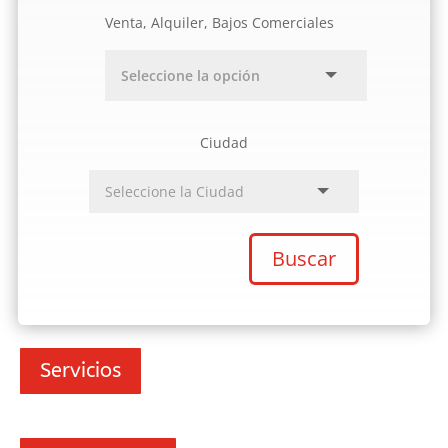
Venta, Alquiler, Bajos Comerciales
Ciudad
Buscar
Servicios