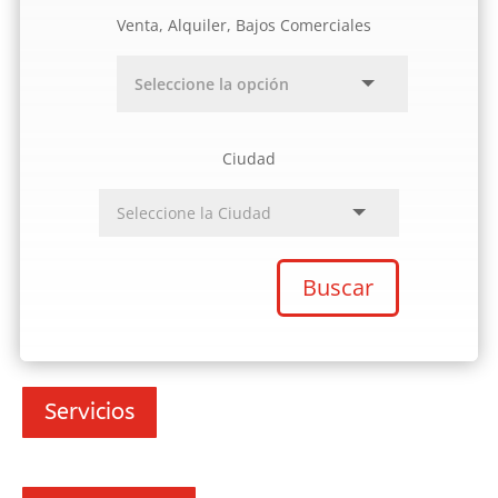
Venta, Alquiler, Bajos Comerciales
Ciudad
Buscar
Servicios