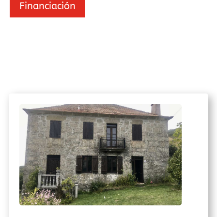
Financiación