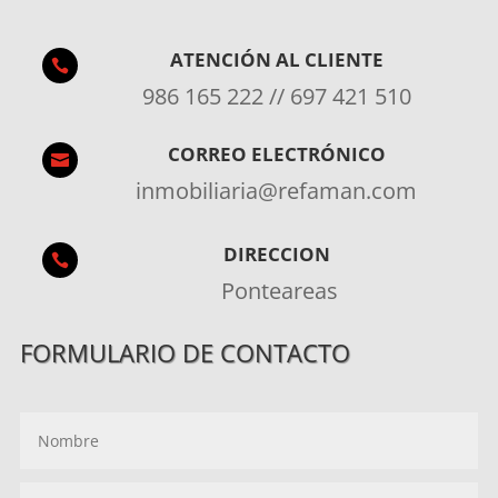
ATENCIÓN AL CLIENTE

986 165 222 // 697 421 510
CORREO ELECTRÓNICO

inmobiliaria@refaman.com
DIRECCION

Ponteareas
FORMULARIO DE CONTACTO