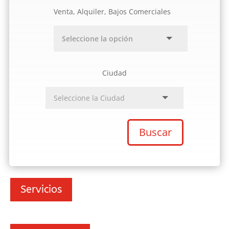
Venta, Alquiler, Bajos Comerciales
Ciudad
Buscar
Servicios