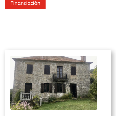
Financiación