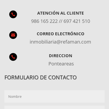
ATENCIÓN AL CLIENTE

986 165 222 // 697 421 510
CORREO ELECTRÓNICO

inmobiliaria@refaman.com
DIRECCION

Ponteareas
FORMULARIO DE CONTACTO