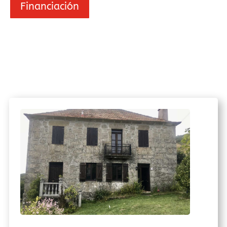
Financiación