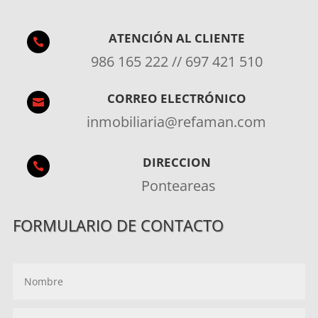
ATENCIÓN AL CLIENTE

986 165 222 // 697 421 510
CORREO ELECTRÓNICO

inmobiliaria@refaman.com
DIRECCION

Ponteareas
FORMULARIO DE CONTACTO