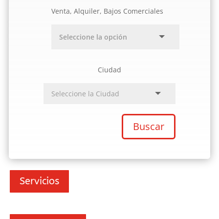
Venta, Alquiler, Bajos Comerciales
Ciudad
Buscar
Servicios