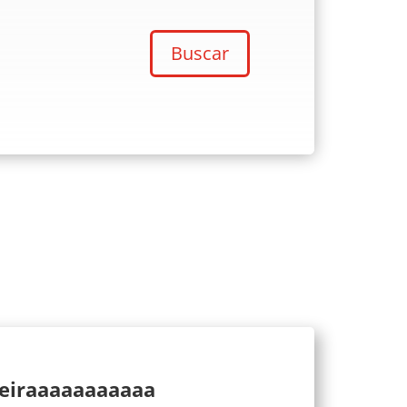
Buscar
ueiraaaaaaaaaaa