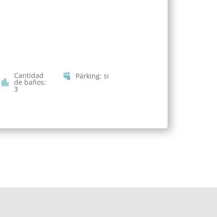
Cantidad
Párking
:
si
de baños
:
3