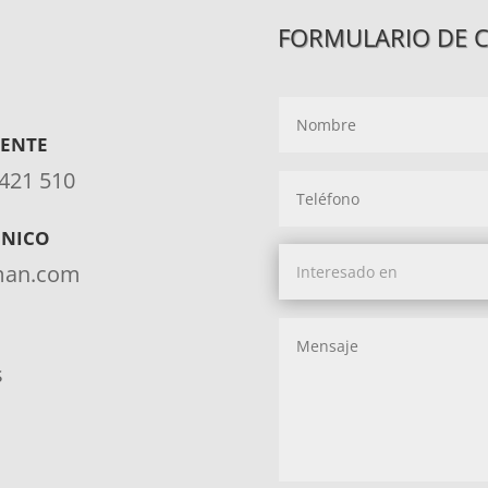
FORMULARIO DE 
IENTE
 421 510
ÓNICO
aman.com
s