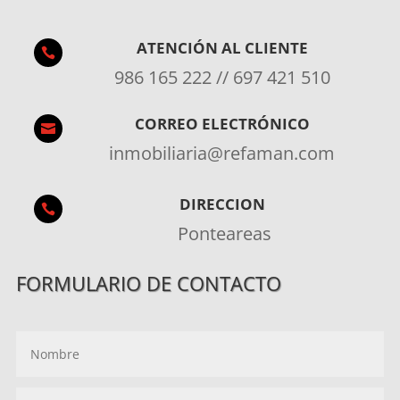
ATENCIÓN AL CLIENTE

986 165 222 // 697 421 510
CORREO ELECTRÓNICO

inmobiliaria@refaman.com
DIRECCION

Ponteareas
FORMULARIO DE CONTACTO