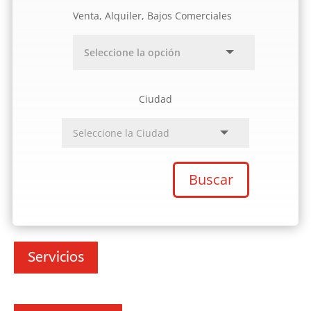
Venta, Alquiler, Bajos Comerciales
Ciudad
Buscar
Servicios