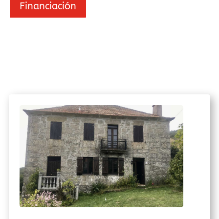
Financiación